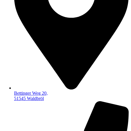
Bettinger Weg 20,
51545 Waldbröl