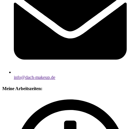
info@dach-makeup.de
Meine Arbeitszeiten: